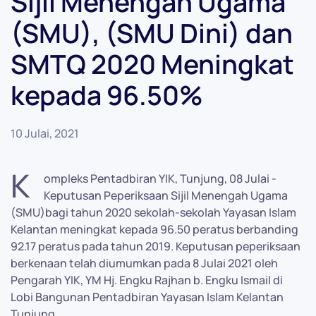
Sijil Menengah Ugama
(SMU), (SMU Dini) dan
SMTQ 2020 Meningkat
kepada 96.50%
10 Julai, 2021
K
ompleks Pentadbiran YIK, Tunjung, 08 Julai -
Keputusan Peperiksaan Sijil Menengah Ugama
(SMU)bagi tahun 2020 sekolah-sekolah Yayasan Islam
Kelantan meningkat kepada 96.50 peratus berbanding
92.17 peratus pada tahun 2019. Keputusan peperiksaan
berkenaan telah diumumkan pada 8 Julai 2021 oleh
Pengarah YIK, YM Hj. Engku Rajhan b. Engku Ismail di
Lobi Bangunan Pentadbiran Yayasan Islam Kelantan
Tunjung.