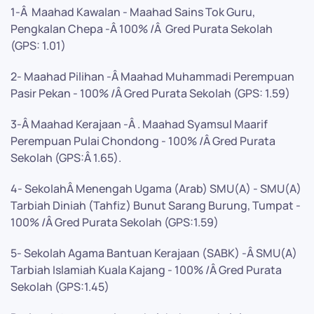
1-Â Maahad Kawalan - Maahad Sains Tok Guru,
Pengkalan Chepa -Â 100% /Â Gred Purata Sekolah
(GPS: 1.01)
2- Maahad Pilihan -Â Maahad Muhammadi Perempuan
Pasir Pekan - 100% /Â Gred Purata Sekolah (GPS: 1.59)
3-Â Maahad Kerajaan -Â . Maahad Syamsul Maarif
Perempuan Pulai Chondong - 100% /Â Gred Purata
Sekolah (GPS:Â 1.65).
4- SekolahÂ Menengah Ugama (Arab) SMU(A) - SMU(A)
Tarbiah Diniah (Tahfiz) Bunut Sarang Burung, Tumpat -
100% /Â Gred Purata Sekolah (GPS:1.59)
5- Sekolah Agama Bantuan Kerajaan (SABK) -Â SMU(A)
Tarbiah Islamiah Kuala Kajang - 100% /Â Gred Purata
Sekolah (GPS:1.45)