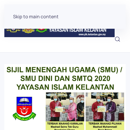
Skip to main content