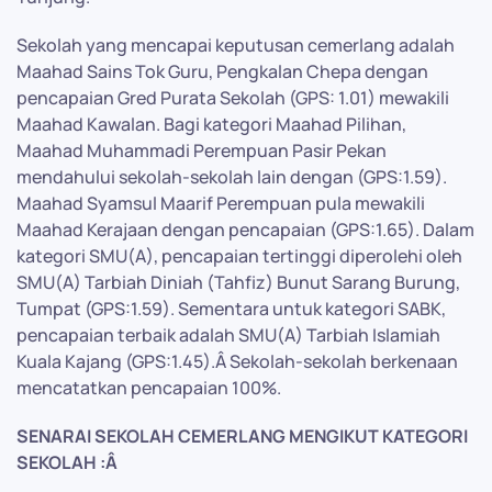
Sekolah yang mencapai keputusan cemerlang adalah
Maahad Sains Tok Guru, Pengkalan Chepa dengan
pencapaian Gred Purata Sekolah (GPS: 1.01) mewakili
Maahad Kawalan. Bagi kategori Maahad Pilihan,
Maahad Muhammadi Perempuan Pasir Pekan
mendahului sekolah-sekolah lain dengan (GPS:1.59).
Maahad Syamsul Maarif Perempuan pula mewakili
Maahad Kerajaan dengan pencapaian (GPS:1.65). Dalam
kategori SMU(A), pencapaian tertinggi diperolehi oleh
SMU(A) Tarbiah Diniah (Tahfiz) Bunut Sarang Burung,
Tumpat (GPS:1.59). Sementara untuk kategori SABK,
pencapaian terbaik adalah SMU(A) Tarbiah Islamiah
Kuala Kajang (GPS:1.45).Â Sekolah-sekolah berkenaan
mencatatkan pencapaian 100%.
SENARAI SEKOLAH CEMERLANG MENGIKUT KATEGORI
SEKOLAH :Â