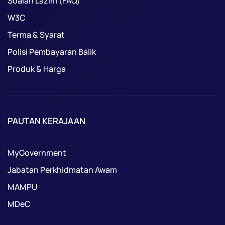
Soalan Lazim (FAQ)
W3C
Terma & Syarat
Polisi Pembayaran Balik
Produk & Harga
PAUTAN KERAJAAN
MyGovernment
Jabatan Perkhidmatan Awam
MAMPU
MDeC