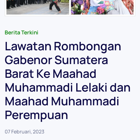
Berita Terkini
Lawatan Rombongan
Gabenor Sumatera
Barat Ke Maahad
Muhammadi Lelaki dan
Maahad Muhammadi
Perempuan
07 Februari, 2023