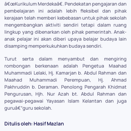
â€œKurikulum Merdekaâ€. Pendekatan pengajaran dan
pembelajaran ini adalah lebih fleksibel dan pihak
kerajaan telah memberi kebebasan untuk pihak sekolah
mengembangkan aktiviti sendiri tetapi dalam ruang
lingkup yang dibenarkan oleh pihak pemerintah. Anak-
anak pelajar ini akan diberi upaya belajar budaya lain
disamping memperkukuhkan budaya sendiri.
Turut serta dalam menyambut dan mengiring
rombongan berkenaan adalah Pengetua Maahad
Muhammadi Lelaki, Hj. Kamarjan b. Abdul Rahman dan
Maahad Muhammadi Perempuan, Hj. Ahmad
Pakhruddin b. Deraman. Penolong Pengarah Khidmat
Pengurusan, Hjh. Nur Azah bt. Abdul Rahman dan
pegawai-pegawai Yayasan Islam Kelantan dan juga
guruâ€“guru sekolah.
Ditulis oleh: Hasif Mazlan