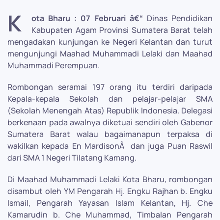
K
ota Bharu : 07 Februari â€“
Dinas Pendidikan
Kabupaten Agam Provinsi Sumatera Barat telah
mengadakan kunjungan ke Negeri Kelantan dan turut
mengunjungi Maahad Muhammadi Lelaki dan Maahad
Muhammadi Perempuan.
Rombongan seramai 197 orang itu terdiri daripada
Kepala-kepala Sekolah dan pelajar-pelajar SMA
(Sekolah Menengah Atas) Republik Indonesia. Delegasi
berkenaan pada awalnya diketuai sendiri oleh Gabenor
Sumatera Barat walau bagaimanapun terpaksa di
wakilkan kepada En MardisonÂ dan juga Puan Raswil
dari SMA 1 Negeri Tilatang Kamang.
Di Maahad Muhammadi Lelaki Kota Bharu, rombongan
disambut oleh YM Pengarah Hj. Engku Rajhan b. Engku
Ismail, Pengarah Yayasan Islam Kelantan, Hj. Che
Kamarudin b. Che Muhammad, Timbalan Pengarah