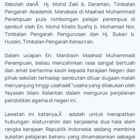
Sekolah danÂ Hj. Mohd Zaki b. Deraman, Timbalan
Pengarah Akademik. Manakala di Maahad Muhammadi
Perempuan pula rombongan pelajar perempua di
sambut oleh En. Mohd Khalis Syafiq b. Mohamad Nor,
Timbalan Pengarah Pengurusan dan Hj. Sukeri b.
Hussin, Timbalan Pengarah Kenaziran.
Dalam ucapan En. Mardison Maahad Muhammadi
Perempuan, beliau menzahirkan rasa sangat bertuah
dan amat berterima kasih kepada Kerajaan Negeri dan
pihak sekolah terhadap sambutan diluar dugaan malah
menyanjung tinggi usahaâ€“usaha yang dilakukan oleh
Yayasan Islam Kelantan dalam mengurus perjalanan
pendidikan agama di negeri ini.
Lawatan ini katanya,Â adalah untuk merapatkan
hubungan silaturrahim dan kerjasama dua hala alam
rangka kerajaan Republik Indonesia sedang membina
sukatan pelajaran baharu yang dinamakankan sebagai