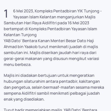
1
6 Mei 2023, Kompleks Pentadbiran YIK Tunjong -
Yayasan Islam Kelantan menganjurkan Majlis
Sambutan Hari Raya Aidilfitri pada 16 Mei 2023
bertempat di Kompleks Pentadbiran Yayasan Islam
Kelantan Tunjong
YAB Dato' Bentara Kanan Menteri Besar Dato Haji
Ahmad bin Yaakob turut menikmati juadah di majlis
sambutan ini. Majlis diserikan jaudah hari raya dari
gerai-gerai makanan yang disusun mengikut variasi
menu berbeza.
Majlis ini diadakan bertujuan untuk mengeratkan
hubungan silaturahim antara pentadbir, kakitangan
dan pengetua, selain bermaaf-maafan sesama mereka
sempena Aidilfitri sambil menikmati pelbagai juadah
enak yang disediakan.
Turut hadir memeriahkan majlis, YAB Dato' Bentara