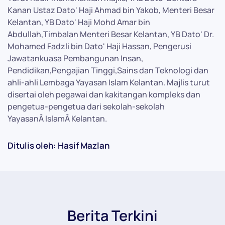
Kanan Ustaz Dato' Haji Ahmad bin Yakob, Menteri Besar
Kelantan, YB Dato' Haji Mohd Amar bin
Abdullah,Timbalan Menteri Besar Kelantan, YB Dato' Dr.
Mohamed Fadzli bin Dato' Haji Hassan, Pengerusi
Jawatankuasa Pembangunan Insan,
Pendidikan,Pengajian Tinggi,Sains dan Teknologi dan
ahli-ahli Lembaga Yayasan Islam Kelantan. Majlis turut
disertai oleh pegawai dan kakitangan kompleks dan
pengetua-pengetua dari sekolah-sekolah
YayasanÂ IslamÂ Kelantan.
Ditulis oleh: Hasif Mazlan
Berita Terkini