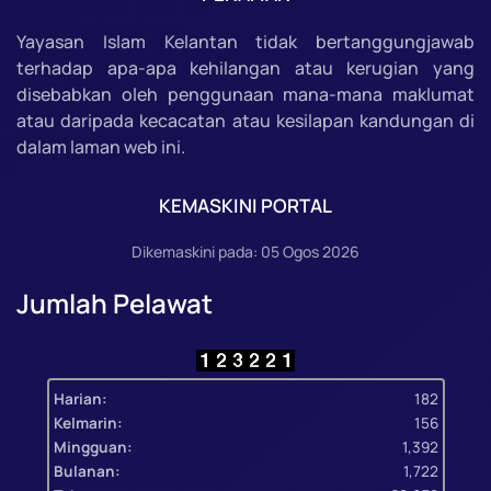
Yayasan Islam Kelantan tidak bertanggungjawab
terhadap apa-apa kehilangan atau kerugian yang
disebabkan oleh penggunaan mana-mana maklumat
atau daripada kecacatan atau kesilapan kandungan di
dalam laman web ini.
KEMASKINI PORTAL
Dikemaskini pada: 05 Ogos 2026
Jumlah Pelawat
Harian:
182
Kelmarin:
156
Mingguan:
1,392
Bulanan:
1,722