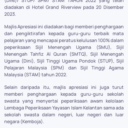
(DINI)/ STUP/ SPM/ STAM TAHUN 2022 yang telah
diadakan di Hotel Grand Riverview pada 20 Disember
2023.
Majlis Apresiasi ini diadakan bagi memberi penghargaan
dan pengiktirafan kepada guru-guru terbaik mata
pelajaran yang mencapai peratus kelulusan 100% dalam
peperiksaan Sijil Menengah Ugama (SMU), Sijil
Menengah Tahfiz Al Quran (SMTQ), Sijil Menengah
Ugama (Dini), Sijil Tinggi Ugama Pondok (STUP), Sijil
Pelajaran Malaysia (SPM) dan Sijil Tinggi Agama
Malaysia (STAM) tahun 2022.
Selain daripada itu, majlis apresiasi ini juga turut
memberi penghargaan kepada guru-guru sekolah
swasta yang menyertai peperiksaan awam kelolaan
Lembaga Peperiksaan Yayasan Islam Kelantan sama ada
sekolah swasta dalam negeri, luar negeri dan luar
negara (Kemboja).