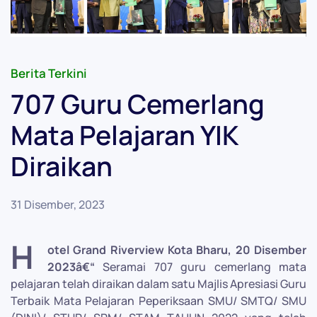
Berita Terkini
707 Guru Cemerlang
Mata Pelajaran YIK
Diraikan
31 Disember, 2023
H
otel Grand Riverview Kota Bharu, 20 Disember
2023â€“
Seramai 707 guru cemerlang mata
pelajaran telah diraikan dalam satu Majlis Apresiasi Guru
Terbaik Mata Pelajaran Peperiksaan SMU/ SMTQ/ SMU