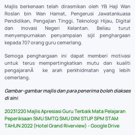
Majlis berkenaan telah dirasmikan oleh YB Haji Wan
Roslan bin Wan Hamat, Pengerusi Jawatankuasa
Pendidikan, Pengajian Tinggi, Teknologi Hijau, Digital
dan Inovasi Negeri Kelantan. Beliau turut
menyempurnakan penyampaian sijil penghargaan
kepada 707 orang guru cemerlang.
Semoga penghargaan ini dapat memberi motivasi
untuk terus mempertingkatkan mutu dan kualiti
pengajaranÂ ke arah perkhidmatan yang lebih
cemerlang.
Gambar-gambar majlis dan para penerima boleh diakses
di sini
:
20231220 Majlis Apresiasi Guru Terbaik Mata Pelajaran
Peperiksaan SMU SMTQ SMU DINI STUP SPM STAM
TAHUN 2022 (Hotel Grand Riverview) - Google Drive