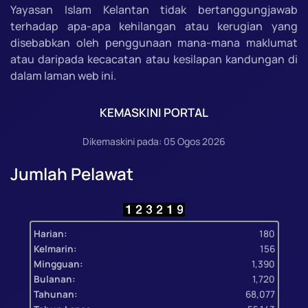
Yayasan Islam Kelantan tidak bertanggungjawab
terhadap apa-apa kehilangan atau kerugian yang
disebabkan oleh penggunaan mana-mana maklumat
atau daripada kecacatan atau kesilapan kandungan di
dalam laman web ini.
KEMASKINI PORTAL
Dikemaskini pada: 05 Ogos 2026
Jumlah Pelawat
Harian:
180
Kelmarin:
156
Mingguan:
1,390
Bulanan:
1,720
Tahunan:
68,077