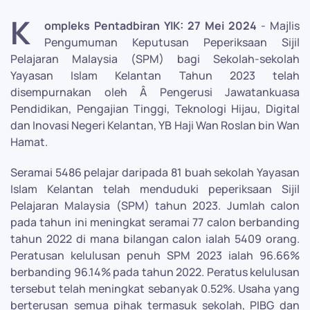
K
ompleks Pentadbiran YIK: 27 Mei 2024
- Majlis
Pengumuman Keputusan Peperiksaan Sijil
Pelajaran Malaysia (SPM) bagi Sekolah-sekolah
Yayasan Islam Kelantan Tahun 2023 telah
disempurnakan oleh Â Pengerusi Jawatankuasa
Pendidikan, Pengajian Tinggi, Teknologi Hijau, Digital
dan Inovasi Negeri Kelantan, YB Haji Wan Roslan bin Wan
Hamat.
Seramai 5486 pelajar daripada 81 buah sekolah Yayasan
Islam Kelantan telah menduduki peperiksaan Sijil
Pelajaran Malaysia (SPM) tahun 2023. Jumlah calon
pada tahun ini meningkat seramai 77 calon berbanding
tahun 2022 di mana bilangan calon ialah 5409 orang.
Peratusan kelulusan penuh SPM 2023 ialah 96.66%
berbanding 96.14% pada tahun 2022. Peratus kelulusan
tersebut telah meningkat sebanyak 0.52%. Usaha yang
berterusan semua pihak termasuk sekolah, PIBG dan