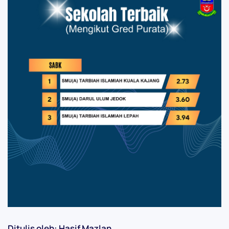
Ditulis oleh: Hasif Mazlan