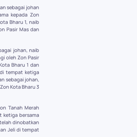
kan sebagai johan
rsama kepada Zon
ta Bharu 1, naib
on Pasir Mas dan
bagai johan, naib
i oleh Zon Pasir
Kota Bharu 1 dan
di tempat ketiga
an sebagai johan,
 Zon Kota Bharu 3
 Zon Tanah Merah
at ketiga bersama
telah dinobatkan
an Jeli di tempat