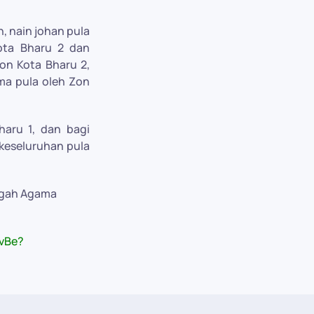
, nain johan pula
ota Bharu 2 dan
on Kota Bharu 2,
ma pula oleh Zon
haru 1, dan bagi
keseluruhan pula
ngah Agama
_vBe?