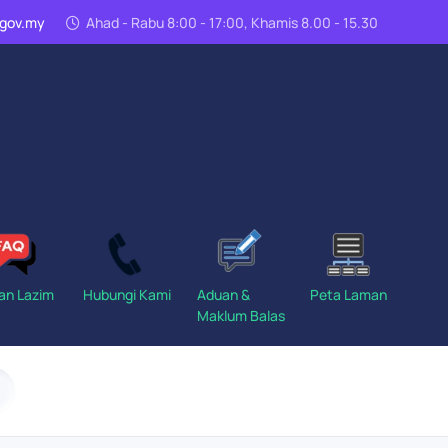
n.gov.my
Ahad - Rabu 8:00 - 17:00, Khamis 8.00 - 15.30
an Lazim
Hubungi Kami
Aduan &
Peta Laman
Maklum Balas