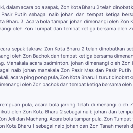
laki, dalam acara bola sepak, Zon Kota Bharu 2 telah dinobat
n Pasir Putih sebagai naib johan dan tempat ketiga be
 Bharu 3. Acara bola tampar, johan dimenangi oleh Zon Ko
nangi oleh Zon Tumpat dan tempat ketiga bersama oleh Z
 acara sepak takraw, Zon Kota Bharu 2 telah dinobatkan se
nangi oleh Zon Bachok dan tempat ketiga bersama dimenang
. Manakala acara badminton, johan dimenangi oleh Zon 
gai naib johan manakala Zon Pasir Mas dan Pasir Putih 
ekali, acara ping pong pula, Zon Kota Bharu 1 turut dinobatk
dimenangi oleh Zon bachok dan tempat ketiga bersama oleh
erempuan pula, acara bola jarring telah di menangi oleh
iikuti oleh Zon Kota Bharu 2 sebagai naib johan dan temp
on Jeli dan Machang. Acara bola tampar pula, Zon Tumpat 
on Kota Bharu 1 sebagai naib johan dan Zon Tanah merah d