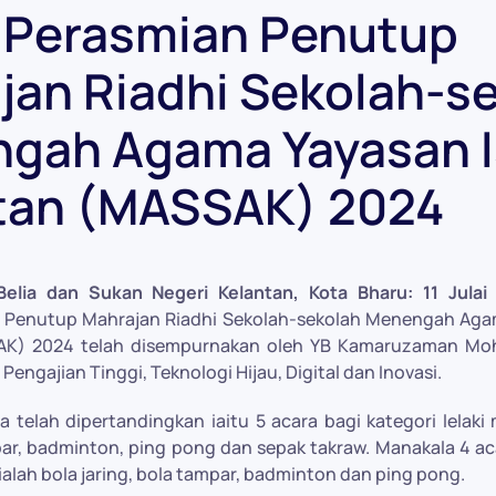
s Perasmian Penutup
jan Riadhi Sekolah-s
gah Agama Yayasan 
tan (MASSAK) 2024
elia dan Sukan Negeri Kelantan, Kota Bharu: 11 Julai
 Penutup Mahrajan Riadhi Sekolah-sekolah Menengah Aga
AK) 2024 telah disempurnakan oleh YB Kamaruzaman Mo
Pengajian Tinggi, Teknologi Hijau, Digital dan Inovasi.
 telah dipertandingkan iaitu 5 acara bagi kategori lelak
ar, badminton, ping pong dan sepak takraw. Manakala 4 ac
alah bola jaring, bola tampar, badminton dan ping pong.