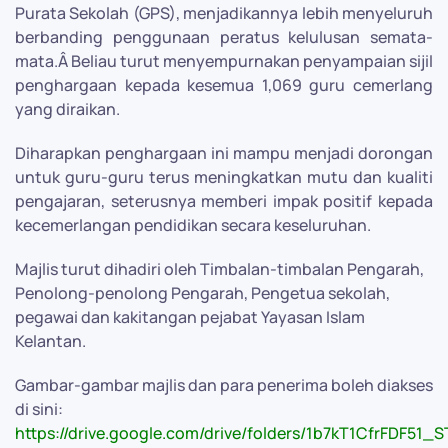
Purata Sekolah (GPS), menjadikannya lebih menyeluruh
berbanding penggunaan peratus kelulusan semata-
mata.Â Beliau turut menyempurnakan penyampaian sijil
penghargaan kepada kesemua 1,069 guru cemerlang
yang diraikan.
Diharapkan penghargaan ini mampu menjadi dorongan
untuk guru-guru terus meningkatkan mutu dan kualiti
pengajaran, seterusnya memberi impak positif kepada
kecemerlangan pendidikan secara keseluruhan.
Majlis turut dihadiri oleh Timbalan-timbalan Pengarah,
Penolong-penolong Pengarah, Pengetua sekolah,
pegawai dan kakitangan pejabat Yayasan Islam
Kelantan.
Gambar-gambar majlis dan para penerima boleh diakses
di sini:
https://drive.google.com/drive/folders/1b7kT1CfrFDF