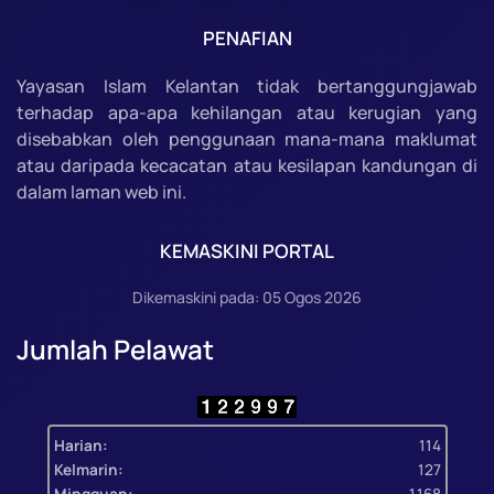
PENAFIAN
Yayasan Islam Kelantan tidak bertanggungjawab
terhadap apa-apa kehilangan atau kerugian yang
disebabkan oleh penggunaan mana-mana maklumat
atau daripada kecacatan atau kesilapan kandungan di
dalam laman web ini.
KEMASKINI PORTAL
Dikemaskini pada: 05 Ogos 2026
Jumlah Pelawat
Harian:
114
Kelmarin:
127
Mingguan:
1,168