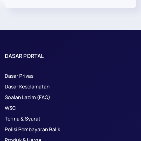
DASAR PORTAL
Dasar Privasi
Dasar Keselamatan
Soalan Lazim (FAQ)
W3C
Terma & Syarat
Polisi Pembayaran Balik
Produk & Harga