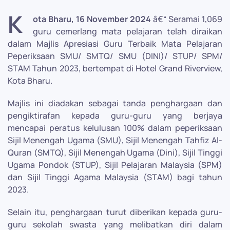
K
ota Bharu, 16 November 2024
â€“ Seramai 1,069
guru cemerlang mata pelajaran telah diraikan
dalam Majlis Apresiasi Guru Terbaik Mata Pelajaran
Peperiksaan SMU/ SMTQ/ SMU (DINI)/ STUP/ SPM/
STAM Tahun 2023, bertempat di Hotel Grand Riverview,
Kota Bharu.
Majlis ini diadakan sebagai tanda penghargaan dan
pengiktirafan kepada guru-guru yang berjaya
mencapai peratus kelulusan 100% dalam peperiksaan
Sijil Menengah Ugama (SMU), Sijil Menengah Tahfiz Al-
Quran (SMTQ), Sijil Menengah Ugama (Dini), Sijil Tinggi
Ugama Pondok (STUP), Sijil Pelajaran Malaysia (SPM)
dan Sijil Tinggi Agama Malaysia (STAM) bagi tahun
2023.
Selain itu, penghargaan turut diberikan kepada guru-
guru sekolah swasta yang melibatkan diri dalam