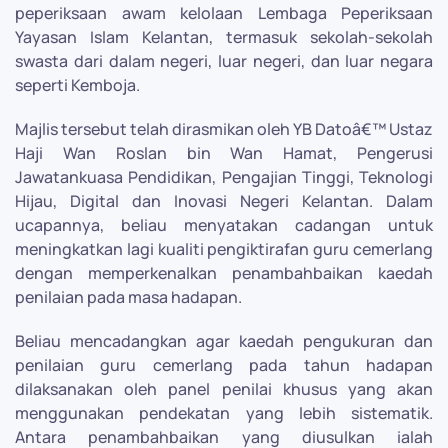
peperiksaan awam kelolaan Lembaga Peperiksaan
Yayasan Islam Kelantan, termasuk sekolah-sekolah
swasta dari dalam negeri, luar negeri, dan luar negara
seperti Kemboja.
Majlis tersebut telah dirasmikan oleh YB Datoâ€™ Ustaz
Haji Wan Roslan bin Wan Hamat, Pengerusi
Jawatankuasa Pendidikan, Pengajian Tinggi, Teknologi
Hijau, Digital dan Inovasi Negeri Kelantan. Dalam
ucapannya, beliau menyatakan cadangan untuk
meningkatkan lagi kualiti pengiktirafan guru cemerlang
dengan memperkenalkan penambahbaikan kaedah
penilaian pada masa hadapan.
Beliau mencadangkan agar kaedah pengukuran dan
penilaian guru cemerlang pada tahun hadapan
dilaksanakan oleh panel penilai khusus yang akan
menggunakan pendekatan yang lebih sistematik.
Antara penambahbaikan yang diusulkan ialah