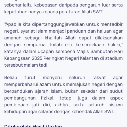
sebenar iaitu kebebasan daripada pengaruh luar serta
kepatuhan hanya kepada peraturan Allah SWT.
“Apabila kita dipertanggungjawabkan untuk mentadbir
negeri, syariat Islam menjadi panduan dan haluan agar
amanah sebagai khalifah Allah dapat dilaksanakan
dengan sempurna. Inilah erti kemerdekaan hakiki,”
katanya dalam ucapan sempena Majlis Sambutan Hari
Kebangsaan 2025 Peringkat Negeri Kelantan di stadium
tersebut malam tadi.
Beliau turut menyeru seluruh rakyat agar
memperbaharui azam untuk memajukan negeri dengan
berpandukan ajaran Islam, bukan sekadar dari sudut
pembangunan fizikal, tetapi juga dalam aspek
pembinaan jati diri, akhlak, serta seluruh sistem
kehidupan agar selaras dengan kehendak Allah SWT.
Ditulis oleh: Hasif Mazlan