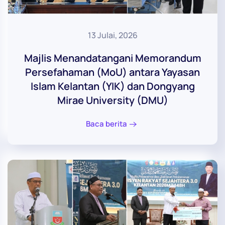
13 Julai, 2026
Majlis Menandatangani Memorandum
Persefahaman (MoU) antara Yayasan
Islam Kelantan (YIK) dan Dongyang
Mirae University (DMU)
Baca berita