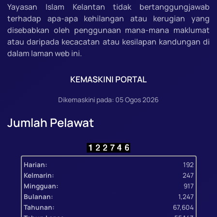
Yayasan Islam Kelantan tidak bertanggungjawab
terhadap apa-apa kehilangan atau kerugian yang
disebabkan oleh penggunaan mana-mana maklumat
atau daripada kecacatan atau kesilapan kandungan di
dalam laman web ini.
KEMASKINI PORTAL
Dikemaskini pada: 05 Ogos 2026
Jumlah Pelawat
Harian:
192
Kelmarin:
247
Mingguan:
917
Bulanan:
1,247
Tahunan:
67,604