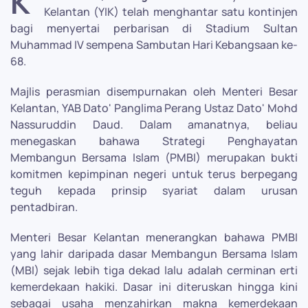
K
Kelantan (YIK) telah menghantar satu kontinjen
bagi menyertai perbarisan di Stadium Sultan
Muhammad IV sempena Sambutan Hari Kebangsaan ke-
68.
Majlis perasmian disempurnakan oleh Menteri Besar
Kelantan, YAB Dato' Panglima Perang Ustaz Dato' Mohd
Nassuruddin Daud. Dalam amanatnya, beliau
menegaskan bahawa Strategi Penghayatan
Membangun Bersama Islam (PMBI) merupakan bukti
komitmen kepimpinan negeri untuk terus berpegang
teguh kepada prinsip syariat dalam urusan
pentadbiran.
Menteri Besar Kelantan menerangkan bahawa PMBI
yang lahir daripada dasar Membangun Bersama Islam
(MBI) sejak lebih tiga dekad lalu adalah cerminan erti
kemerdekaan hakiki. Dasar ini diteruskan hingga kini
sebagai usaha menzahirkan makna kemerdekaan