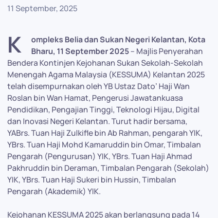
11 September, 2025
K
ompleks Belia dan Sukan Negeri Kelantan, Kota
Bharu, 11 September 2025
– Majlis Penyerahan
Bendera Kontinjen Kejohanan Sukan Sekolah-Sekolah
Menengah Agama Malaysia (KESSUMA) Kelantan 2025
telah disempurnakan oleh YB Ustaz Dato’ Haji Wan
Roslan bin Wan Hamat, Pengerusi Jawatankuasa
Pendidikan, Pengajian Tinggi, Teknologi Hijau, Digital
dan Inovasi Negeri Kelantan. Turut hadir bersama,
YABrs. Tuan Haji Zulkifle bin Ab Rahman, pengarah YIK,
YBrs. Tuan Haji Mohd Kamaruddin bin Omar, Timbalan
Pengarah (Pengurusan) YIK, YBrs. Tuan Haji Ahmad
Pakhruddin bin Deraman, Timbalan Pengarah (Sekolah)
YIK, YBrs. Tuan Haji Sukeri bin Hussin, Timbalan
Pengarah (Akademik) YIK.
Kejohanan KESSUMA 2025 akan berlangsung pada 14