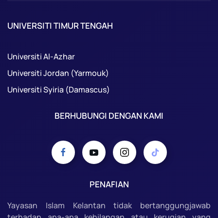
UNIVERSITI TIMUR TENGAH
Universiti Al-Azhar
Universiti Jordan (Yarmouk)
Universiti Syiria (Damascus)
BERHUBUNGI DENGAN KAMI
PENAFIAN
Yayasan Islam Kelantan tidak bertanggungjawab
terhadap apa-apa kehilangan atau kerugian yang