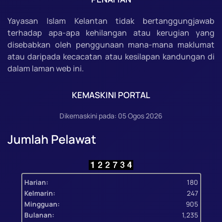
Yayasan Islam Kelantan tidak bertanggungjawab
terhadap apa-apa kehilangan atau kerugian yang
disebabkan oleh penggunaan mana-mana maklumat
atau daripada kecacatan atau kesilapan kandungan di
dalam laman web ini.
KEMASKINI PORTAL
Dikemaskini pada: 05 Ogos 2026
Jumlah Pelawat
Harian:
180
Kelmarin:
247
Mingguan:
905
Bulanan:
1,235