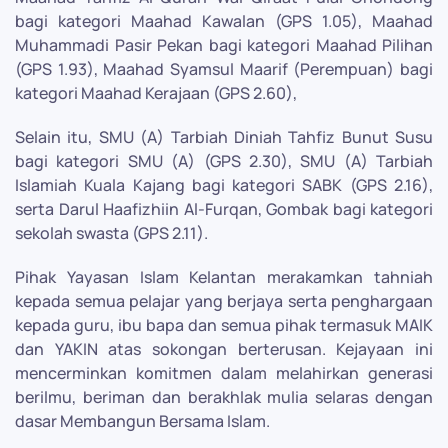
bagi kategori Maahad Kawalan (GPS 1.05), Maahad
Muhammadi Pasir Pekan bagi kategori Maahad Pilihan
(GPS 1.93), Maahad Syamsul Maarif (Perempuan) bagi
kategori Maahad Kerajaan (GPS 2.60),
Selain itu, SMU (A) Tarbiah Diniah Tahfiz Bunut Susu
bagi kategori SMU (A) (GPS 2.30), SMU (A) Tarbiah
Islamiah Kuala Kajang bagi kategori SABK (GPS 2.16),
serta Darul Haafizhiin Al-Furqan, Gombak bagi kategori
sekolah swasta (GPS 2.11).
Pihak Yayasan Islam Kelantan merakamkan tahniah
kepada semua pelajar yang berjaya serta penghargaan
kepada guru, ibu bapa dan semua pihak termasuk MAIK
dan YAKIN atas sokongan berterusan. Kejayaan ini
mencerminkan komitmen dalam melahirkan generasi
berilmu, beriman dan berakhlak mulia selaras dengan
dasar Membangun Bersama Islam.