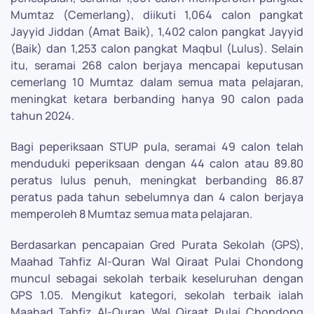
Mumtaz (Cemerlang), diikuti 1,064 calon pangkat
Jayyid Jiddan (Amat Baik), 1,402 calon pangkat Jayyid
(Baik) dan 1,253 calon pangkat Maqbul (Lulus). Selain
itu, seramai 268 calon berjaya mencapai keputusan
cemerlang 10 Mumtaz dalam semua mata pelajaran,
meningkat ketara berbanding hanya 90 calon pada
tahun 2024.
Bagi peperiksaan STUP pula, seramai 49 calon telah
menduduki peperiksaan dengan 44 calon atau 89.80
peratus lulus penuh, meningkat berbanding 86.87
peratus pada tahun sebelumnya dan 4 calon berjaya
memperoleh 8 Mumtaz semua mata pelajaran.
Berdasarkan pencapaian Gred Purata Sekolah (GPS),
Maahad Tahfiz Al-Quran Wal Qiraat Pulai Chondong
muncul sebagai sekolah terbaik keseluruhan dengan
GPS 1.05. Mengikut kategori, sekolah terbaik ialah
Maahad Tahfiz Al-Quran Wal Qiraat Pulai Chondong